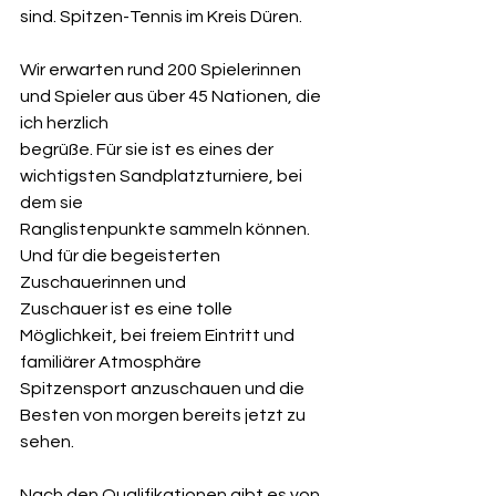
sind. Spitzen-Tennis im Kreis Düren. 
Wir erwarten rund 200 Spielerinnen 
und Spieler aus über 45 Nationen, die 
ich herzlich 
begrüße. Für sie ist es eines der 
wichtigsten Sandplatzturniere, bei 
dem sie 
Ranglistenpunkte sammeln können. 
Und für die begeisterten 
Zuschauerinnen und 
Zuschauer ist es eine tolle 
Möglichkeit, bei freiem Eintritt und 
familiärer Atmosphäre 
Spitzensport anzuschauen und die 
Besten von morgen bereits jetzt zu 
sehen. 
Nach den Qualifikationen gibt es von 