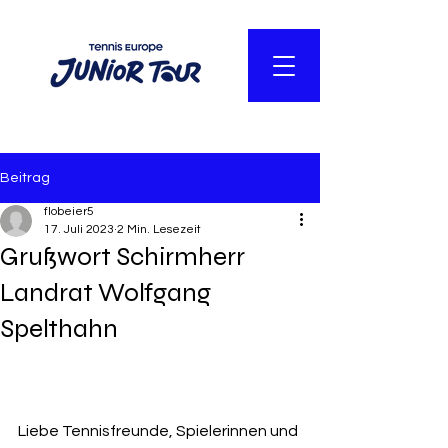
Beitrag
flobeier5
17. Juli 2023
2 Min. Lesezeit
Grußwort Schirmherr
Landrat Wolfgang
Spelthahn
Liebe Tennisfreunde, Spielerinnen und 