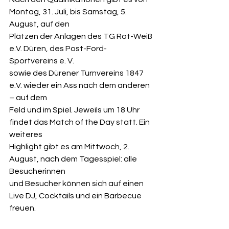
Montag, 31. Juli, bis Samstag, 5. 
August, auf den 
Plätzen der Anlagen des TG Rot-Weiß 
e.V. Düren, des Post-Ford-
Sportvereins e. V. 
sowie des Dürener Turnvereins 1847 
e.V. wieder ein Ass nach dem anderen 
– auf dem 
Feld und im Spiel. Jeweils um 18 Uhr 
findet das Match of the Day statt. Ein 
weiteres 
Highlight gibt es am Mittwoch, 2. 
August, nach dem Tagesspiel: alle 
Besucherinnen 
und Besucher können sich auf einen 
Live DJ, Cocktails und ein Barbecue 
freuen. 