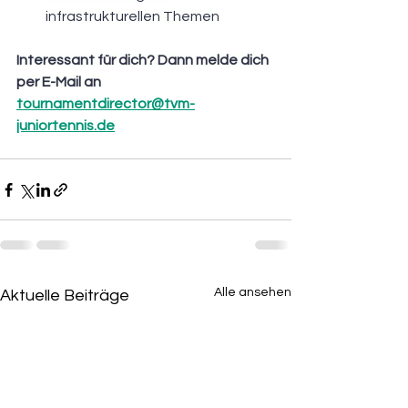
infrastrukturellen Themen
Interessant für dich? Dann melde dich 
per E-Mail an 
tournamentdirector@tvm-
juniortennis.de
Alle ansehen
Aktuelle Beiträge